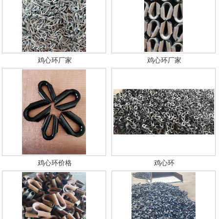
鸡心环厂家
鸡心环厂家
鸡心环价格
鸡心环