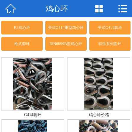



鸡心环
网站首页

公司简介
K3鸡心环
美式G414重型鸡心环
美式G411套环
产品展示
欧式套环
DIN6899B型鸡心环
特殊系列套环
公司新闻
厂房实景
联系我们
G414套环
鸡心环价格