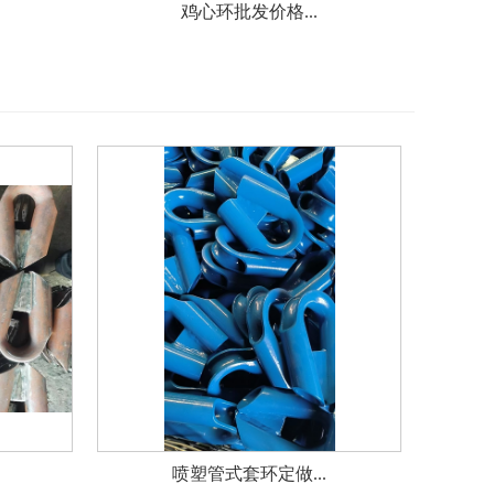
鸡心环批发价格...
喷塑管式套环定做...