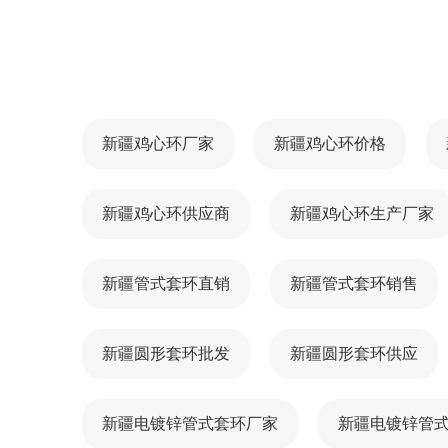
新疆鸡心环厂家
新疆鸡心环价格
新疆鸡心环供应商
新疆鸡心环生产厂家
新疆管式套环直销
新疆管式套环销售
新疆圆形套环批发
新疆圆形套环供应
新疆电镀锌管式套环厂家
新疆电镀锌管