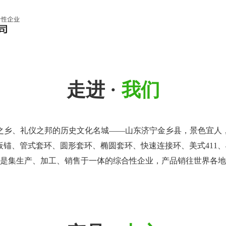
走进 ·
我们
之乡、礼仪之邦的历史文化名城——山东济宁金乡县，景色宜人
环、钢板锚、管式套环、圆形套环、椭圆套环、快速连接环、美式41
是集生产、加工、销售于一体的综合性企业，产品销往世界各地