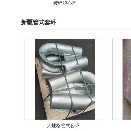
镀锌鸡心环
新疆管式套环
大规格管式套环...