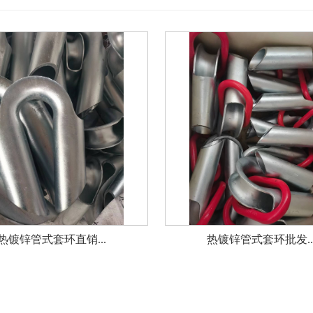
热镀锌管式套环直销...
热镀锌管式套环批发..