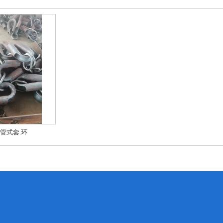
管式套.环