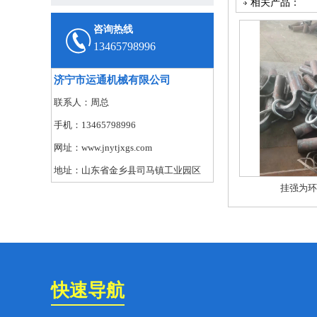
相关产品：
咨询热线
13465798996
济宁市运通机械有限公司
联系人：周总
手机：13465798996
网址：www.jnytjxgs.com
地址：山东省金乡县司马镇工业园区
挂强为环
快速导航