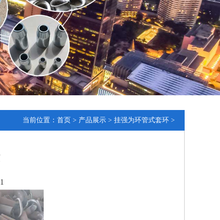
当前位置：
首页
>
产品展示
>
挂强为环管式套环
>
1