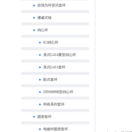
挂强为环管式套环
挪威式锚
鸡心环
K3鸡心环
美式G414重型鸡心环
美式G411套环
欧式套环
DIN6899B型鸡心环
特殊系列套环
圆形套环
电镀锌圆形套环