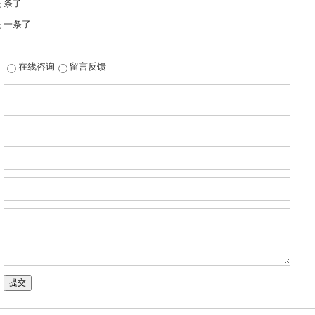
 条了
 一条了
在线咨询
留言反馈