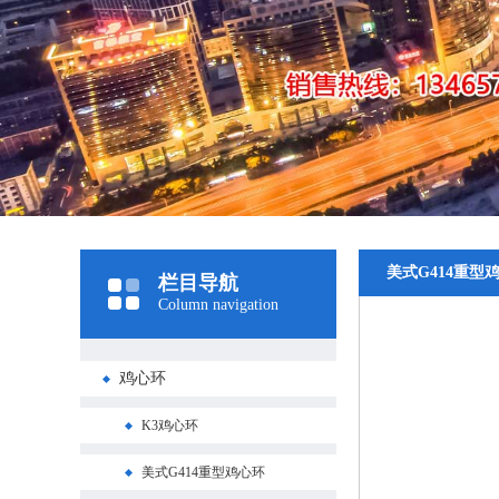
美式G414重型
栏目导航
Column navigation
鸡心环
K3鸡心环
美式G414重型鸡心环