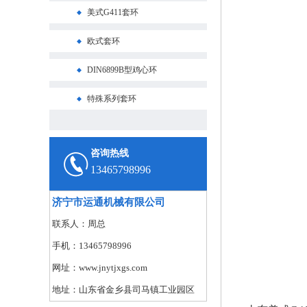
美式G411套环
欧式套环
DIN6899B型鸡心环
特殊系列套环
咨询热线
13465798996
济宁市运通机械有限公司
联系人：周总
手机：13465798996
网址：www.jnytjxgs.com
地址：山东省金乡县司马镇工业园区