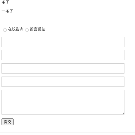
 条了
 一条了
在线咨询
留言反馈