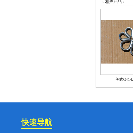
相关产品：
美式G41
快速导航