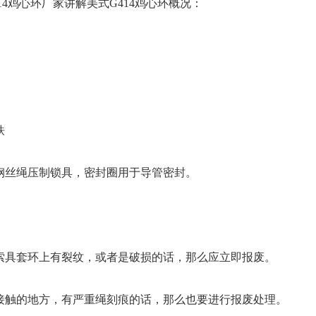
14鸡心环厂家讲解美式G414鸡心环概况：
铁
钢丝绳压制锁具，密封圈用于导管密封。
索具套环上有裂纹，或者是破损的话，那么应立即报废。
接触的地方，有严重绳刻痕的话，那么也要进行报废处理。