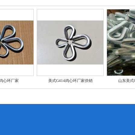
4鸡心环厂家
美式G414鸡心环厂家供销
山东美式